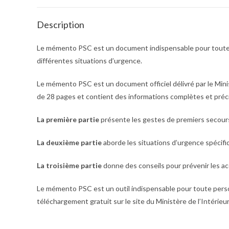
Description
Le mémento PSC est un document indispensable pour toute p
différentes situations d’urgence.
Le mémento PSC est un document officiel délivré par le Mini
de 28 pages et contient des informations complètes et préci
La première partie
présente les gestes de premiers secours de
La deuxième partie
aborde les situations d’urgence spécifiqu
La troisième partie
donne des conseils pour prévenir les ac
Le mémento PSC est un outil indispensable pour toute person
téléchargement gratuit sur le site du Ministère de l’Intérieur