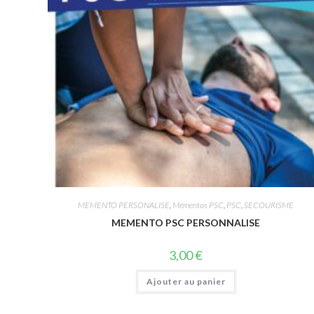
MEMENTO PERSONALISE
,
Mémentos PSC
,
PSC
,
SECOURISME
MEMENTO PSC PERSONNALISE
3,00
€
Ajouter au panier