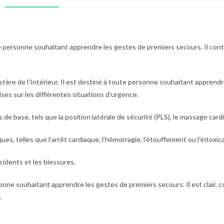
ersonne souhaitant apprendre les gestes de premiers secours. Il conti
stère de l’Intérieur. Il est destiné à toute personne souhaitant appre
ses sur les différentes situations d’urgence.
 base, tels que la position latérale de sécurité (PLS), le massage cardiaq
es, telles que l’arrêt cardiaque, l’hémorragie, l’étouffement ou l’intoxica
cidents et les blessures.
ne souhaitant apprendre les gestes de premiers secours. Il est clair, c
.