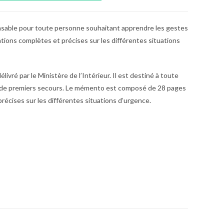
able pour toute personne souhaitant apprendre les gestes
ations complètes et précises sur les différentes situations
vré par le Ministère de l’Intérieur. Il est destiné à toute
 de premiers secours. Le mémento est composé de 28 pages
récises sur les différentes situations d’urgence.