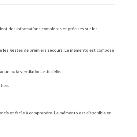
ent des informations complètes et précises sur les
ndre les gestes de premiers secours. Le mémento est composé
ue ou la ventilation artificielle.
tion.
oncis et facile à comprendre. Le mémento est disponible en