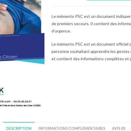
Mémento
PSC
Le mémento PSC est un document indispens
de premiers secours. Il contient des inform
d’urgence.
Le mémento PSC est un document officiel déli
personne souhaitant apprendre les gestes
et contient des informations complètes et p
DESCRIPTION
INFORMATIONS COMPLÉMENTAIRES
AVIS (0)