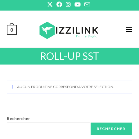
Skip
to
content
0
ROLL-UP SST
AUCUN PRODUIT NE CORRESPOND À VOTRE SÉLECTION.
Rechercher
RECHERCHER