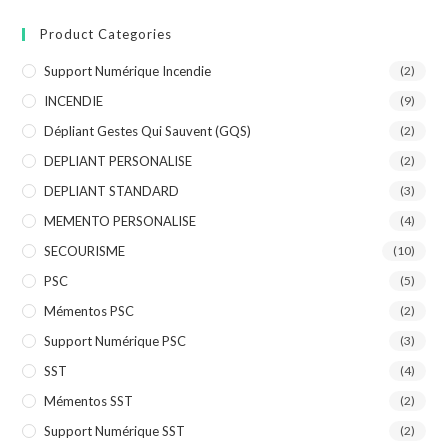
Product Categories
Support Numérique Incendie
(2)
INCENDIE
(9)
Dépliant Gestes Qui Sauvent (GQS)
(2)
DEPLIANT PERSONALISE
(2)
DEPLIANT STANDARD
(3)
MEMENTO PERSONALISE
(4)
SECOURISME
(10)
PSC
(5)
Mémentos PSC
(2)
Support Numérique PSC
(3)
SST
(4)
Mémentos SST
(2)
Support Numérique SST
(2)