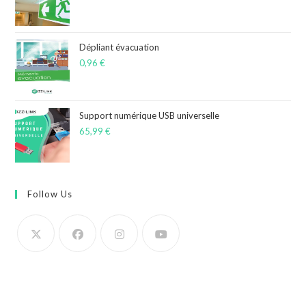
Dépliant évacuation
0,96
€
Support numérique USB universelle
65,99
€
Follow Us