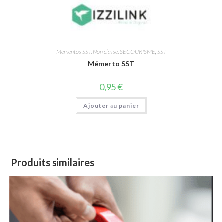
Mémentos SST
,
Non classé
,
SECOURISME
,
SST
Mémento SST
0,95
€
Ajouter au panier
Produits similaires