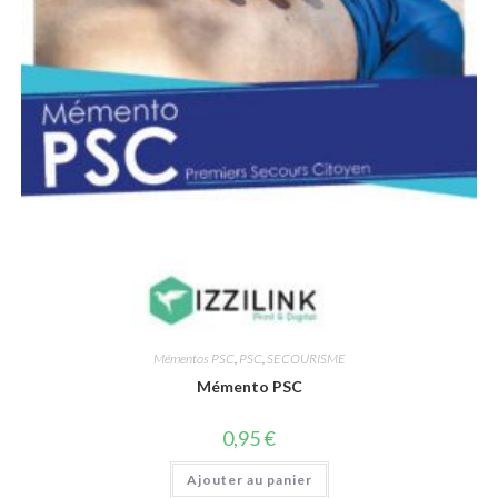
Mémentos PSC
,
PSC
,
SECOURISME
Mémento PSC
0,95
€
Ajouter au panier