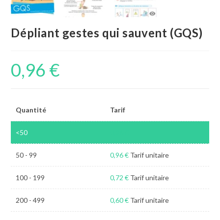
Dépliant gestes qui sauvent (GQS)
0,96
€
Quantité
Tarif
<50
0,96
€
50 - 99
0,96
€
Tarif unitaire
100 - 199
0,72
€
Tarif unitaire
200 - 499
0,60
€
Tarif unitaire