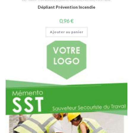
Dépliant Prévention Incendie
0,96
€
Ajouter au panier