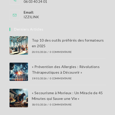
06 03 40 24 01
Email:
S’ouvre
IZZILINK
dans
votre
Derniers Articles
application
Top 10 des outils préférés des formateurs
en 2025
20/01/2026
/
0 COMMENTAIRE
« Prévention des Allergies : Révolutions
Thérapeutiques à Découvrir »
19/01/2026
/
0 COMMENTAIRE
« Secourisme à Morieux : Un Miracle de 45
Minutes qui Sauve une Vie »
18/01/2026
/
0 COMMENTAIRE