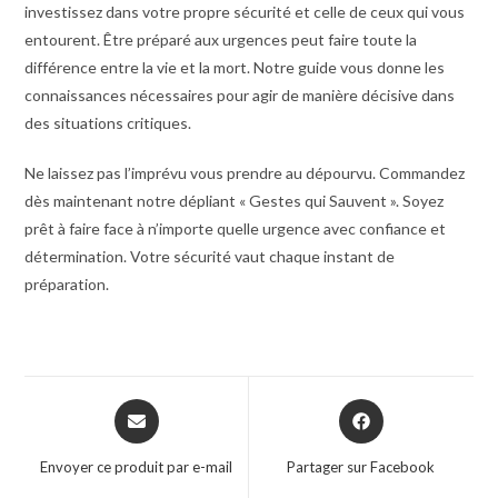
investissez dans votre propre sécurité et celle de ceux qui vous
entourent. Être préparé aux urgences peut faire toute la
différence entre la vie et la mort. Notre guide vous donne les
connaissances nécessaires pour agir de manière décisive dans
des situations critiques.
Ne laissez pas l’imprévu vous prendre au dépourvu. Commandez
dès maintenant notre dépliant « Gestes qui Sauvent ». Soyez
prêt à faire face à n’importe quelle urgence avec confiance et
détermination. Votre sécurité vaut chaque instant de
préparation.
Opens
Opens
in
in
a
a
Envoyer ce produit par e-mail
Partager sur Facebook
new
new