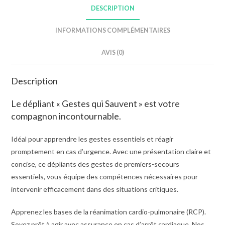
DESCRIPTION
INFORMATIONS COMPLÉMENTAIRES
AVIS (0)
Description
Le dépliant « Gestes qui Sauvent » est votre
compagnon incontournable.
Idéal pour apprendre les gestes essentiels et réagir
promptement en cas d’urgence. Avec une présentation claire et
concise, ce dépliants des gestes de premiers-secours
essentiels, vous équipe des compétences nécessaires pour
intervenir efficacement dans des situations critiques.
Apprenez les bases de la réanimation cardio-pulmonaire (RCP).
Soyez prêt à agir avec assurance en cas d’arrêt cardiaque. Nos