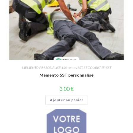
MEMENTO PERSONALISE
,
Mémentos SST
,
SECOURISME
,
SST
Mémento SST personnalisé
3,00
€
Ajouter au panier