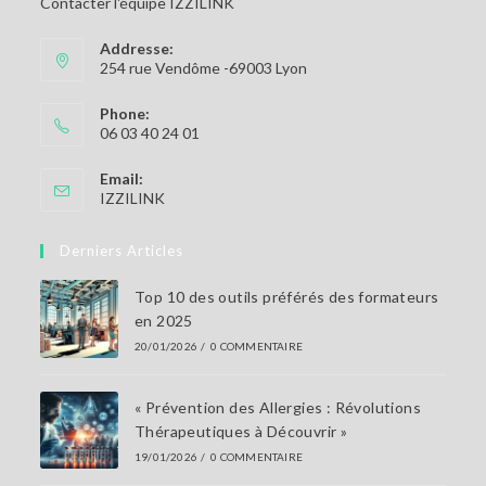
Contacter l'équipe IZZILINK
Addresse:
254 rue Vendôme -69003 Lyon
Phone:
06 03 40 24 01
Email:
IZZILINK
Derniers Articles
Top 10 des outils préférés des formateurs
en 2025
20/01/2026
/
0 COMMENTAIRE
« Prévention des Allergies : Révolutions
Thérapeutiques à Découvrir »
19/01/2026
/
0 COMMENTAIRE