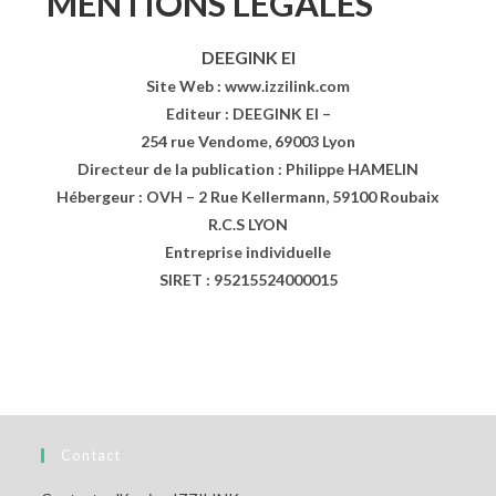
MENTIONS LEGALES
DEEGINK EI
Site Web : www.izzilink.com
Editeur : DEEGINK EI –
254 rue Vendome, 69003 Lyon
Directeur de la publication : Philippe HAMELIN
Hébergeur : OVH – 2 Rue Kellermann, 59100 Roubaix
R.C.S LYON
Entreprise individuelle
SIRET : 95215524000015
Contact