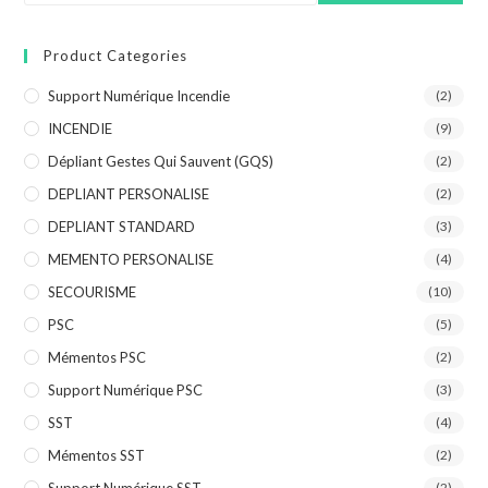
Product Categories
Support Numérique Incendie
(2)
INCENDIE
(9)
Dépliant Gestes Qui Sauvent (GQS)
(2)
DEPLIANT PERSONALISE
(2)
DEPLIANT STANDARD
(3)
MEMENTO PERSONALISE
(4)
SECOURISME
(10)
PSC
(5)
Mémentos PSC
(2)
Support Numérique PSC
(3)
SST
(4)
Mémentos SST
(2)
(2)