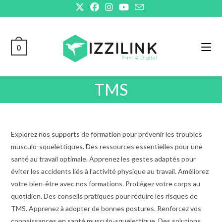
Skip
to
content
0
TMS
Explorez nos supports de formation pour prévenir les troubles
musculo-squelettiques. Des ressources essentielles pour une
santé au travail optimale. Apprenez les gestes adaptés pour
éviter les accidents liés à l’activité physique au travail. Améliorez
votre bien-être avec nos formations. Protégez votre corps au
quotidien. Des conseils pratiques pour réduire les risques de
TMS. Apprenez à adopter de bonnes postures. Renforcez vos
connaissances en santé musculo-squelettique. Des solutions