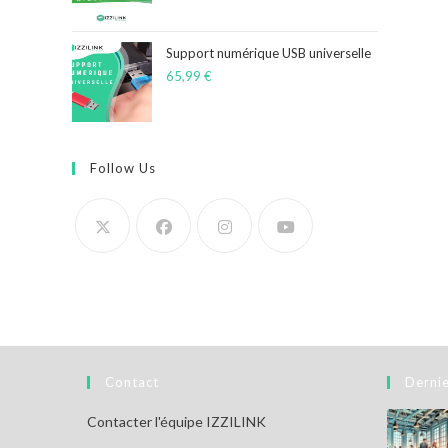
Support numérique USB universelle
65,99
€
Follow Us
Contact
Dernie
Contacter l'équipe IZZILINK