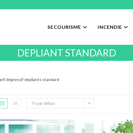
SECOURISME
INCENDIE
DEPLIANT STANDARD
arif dégressif depliants standard
Tri par défaut