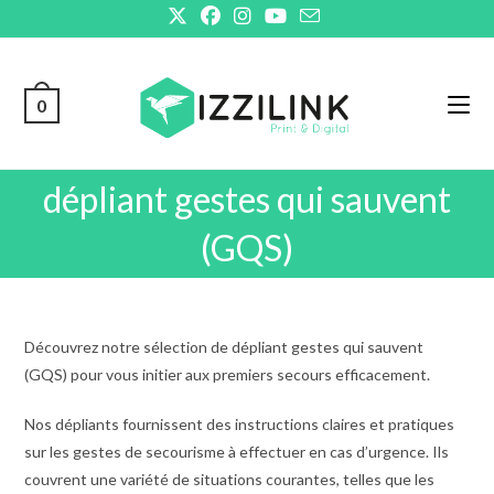
Skip
to
content
0
dépliant gestes qui sauvent
(GQS)
Découvrez notre sélection de dépliant gestes qui sauvent
(GQS) pour vous initier aux premiers secours efficacement.
Nos dépliants fournissent des instructions claires et pratiques
sur les gestes de secourisme à effectuer en cas d’urgence. Ils
couvrent une variété de situations courantes, telles que les