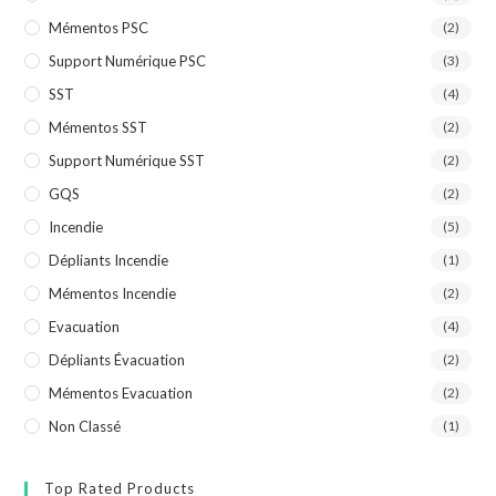
Mémentos PSC
(2)
Support Numérique PSC
(3)
SST
(4)
Mémentos SST
(2)
Support Numérique SST
(2)
GQS
(2)
Incendie
(5)
Dépliants Incendie
(1)
Mémentos Incendie
(2)
Evacuation
(4)
Dépliants Évacuation
(2)
Mémentos Evacuation
(2)
Non Classé
(1)
Top Rated Products