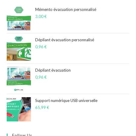
Mémento évacuation personnalisé
3,00
€
Dépliant évacuation personnalisé
0,96
€
Dépliant évacuation
0,96
€
Support numérique USB universelle
65,99
€
Follow Us