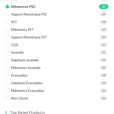
Mémentos PSC
(2)
Support Numérique PSC
(3)
SST
(4)
Mémentos SST
(2)
Support Numérique SST
(2)
GQS
(2)
Incendie
(5)
Dépliants Incendie
(1)
Mémentos Incendie
(2)
Evacuation
(4)
Dépliants Évacuation
(2)
Mémentos Evacuation
(2)
Non Classé
(1)
Top Rated Products