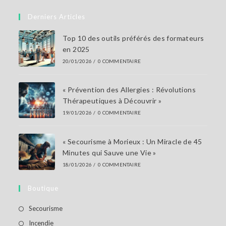
dans
votre
Derniers Articles
application
Top 10 des outils préférés des formateurs
en 2025
20/01/2026
/
0 COMMENTAIRE
« Prévention des Allergies : Révolutions
Thérapeutiques à Découvrir »
19/01/2026
/
0 COMMENTAIRE
« Secourisme à Morieux : Un Miracle de 45
Minutes qui Sauve une Vie »
18/01/2026
/
0 COMMENTAIRE
Boutique
S’ouvre
Secourisme
dans
S’ouvre
Incendie