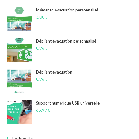
Mémento évacuation personnalisé
3,00
€
Dépliant évacuation personnalisé
0,96
€
Dépliant évacuation
0,96
€
Support numérique USB universelle
65,99
€
Follow Us