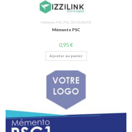
Mémentos PSC
,
PSC
,
SECOURISME
Mémento PSC
0,95
€
Ajouter au panier