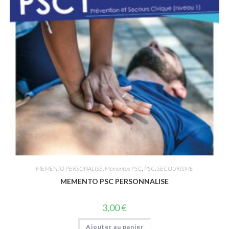
MEMENTO PERSONALISE
,
Mémentos PSC
,
PSC
,
SECOURISME
MEMENTO PSC PERSONNALISE
3,00
€
Ajouter au panier