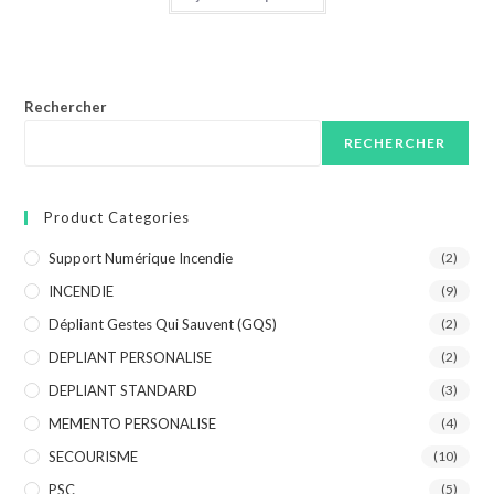
Rechercher
RECHERCHER
Product Categories
Support Numérique Incendie
(2)
INCENDIE
(9)
Dépliant Gestes Qui Sauvent (GQS)
(2)
DEPLIANT PERSONALISE
(2)
DEPLIANT STANDARD
(3)
MEMENTO PERSONALISE
(4)
SECOURISME
(10)
PSC
(5)