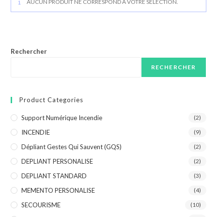
AUCUN PRODUIT NE CORRESPOND À VOTRE SÉLECTION.
Rechercher
RECHERCHER
Product Categories
Support Numérique Incendie
(2)
INCENDIE
(9)
Dépliant Gestes Qui Sauvent (GQS)
(2)
DEPLIANT PERSONALISE
(2)
DEPLIANT STANDARD
(3)
MEMENTO PERSONALISE
(4)
SECOURISME
(10)