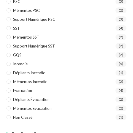
PSC
(5)
Mémentos PSC
(2)
Support Numérique PSC
(3)
SST
(4)
Mémentos SST
(2)
Support Numérique SST
(2)
GQS
(2)
Incendie
(5)
Dépliants Incendie
(1)
Mémentos Incendie
(2)
Evacuation
(4)
Dépliants Évacuation
(2)
Mémentos Evacuation
(2)
Non Classé
(1)