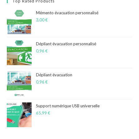
Top Rated Products
Mémento évacuation personnalisé
3,00
€
Dépliant évacuation personnalisé
0,96
€
Dépliant évacuation
0,96
€
Support numérique USB universelle
65,99
€