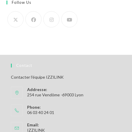
Follow Us
Contact
Contacter l'équipe IZZILINK
Addresse:
254 rue Vendôme -69003 Lyon
Phone:
06 03 40 24 01
Email:
S’ouvre
IZZILINK