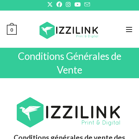
0
Conditions Générales de
Vente
Conditions générales de vente des