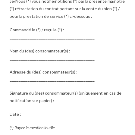
Je/Nous (*) vous notifie/notifions (*) par la présente ma/notre
(*) rétractation du contrat portant sur la vente du bien (*) /
pour la prestation de service (*) ci-dessous :
Commandé le (*) / reçu le (*) :
_______________________________________________
Nom du (des) consommateur(s) :
_______________________________________________
Adresse du (des) consommateur(s) :
_______________________________________________
Signature du (des) consommateur(s) (uniquement en cas de
notification sur papier) :
Date : _______________________________________________
(*) Rayez la mention inutile.