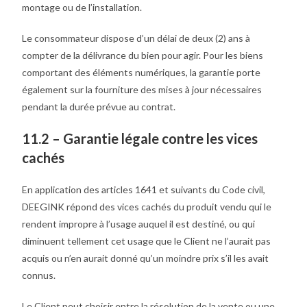
montage ou de l’installation.
Le consommateur dispose d’un délai de deux (2) ans à
compter de la délivrance du bien pour agir. Pour les biens
comportant des éléments numériques, la garantie porte
également sur la fourniture des mises à jour nécessaires
pendant la durée prévue au contrat.
11.2 – Garantie légale contre les vices
cachés
En application des articles 1641 et suivants du Code civil,
DEEGINK répond des vices cachés du produit vendu qui le
rendent impropre à l’usage auquel il est destiné, ou qui
diminuent tellement cet usage que le Client ne l’aurait pas
acquis ou n’en aurait donné qu’un moindre prix s’il les avait
connus.
Le Client peut choisir entre la résolution de la vente ou une