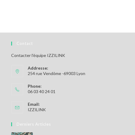
Contact
Contacter l'équipe IZZILINK
Addresse:
254 rue Vendôme -69003 Lyon
Phone:
06 03 40 24 01
Email:
IZZILINK
Derniers Articles