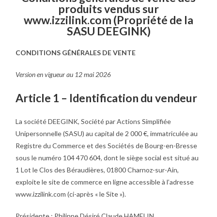
produits vendus sur
www.izzilink.com (Propriété de la
SASU DEEGINK)
CONDITIONS GÉNÉRALES DE VENTE
Version en vigueur au 12 mai 2026
Article 1 – Identification du vendeur
La société DEEGINK, Société par Actions Simplifiée
Unipersonnelle (SASU) au capital de 2 000 €, immatriculée au
Registre du Commerce et des Sociétés de Bourg-en-Bresse
sous le numéro 104 470 604, dont le siège social est situé au
1 Lot le Clos des Béraudières, 01800 Charnoz-sur-Ain,
exploite le site de commerce en ligne accessible à l’adresse
www.izzilink.com (ci-après « le Site »).
Présidente : Philippe Désiré Claude HAMELIN