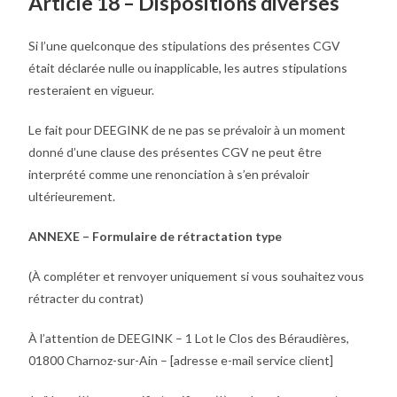
Article 18 – Dispositions diverses
Si l’une quelconque des stipulations des présentes CGV
était déclarée nulle ou inapplicable, les autres stipulations
resteraient en vigueur.
Le fait pour DEEGINK de ne pas se prévaloir à un moment
donné d’une clause des présentes CGV ne peut être
interprété comme une renonciation à s’en prévaloir
ultérieurement.
ANNEXE – Formulaire de rétractation type
(À compléter et renvoyer uniquement si vous souhaitez vous
rétracter du contrat)
À l’attention de DEEGINK – 1 Lot le Clos des Béraudières,
01800 Charnoz-sur-Ain – [adresse e-mail service client]