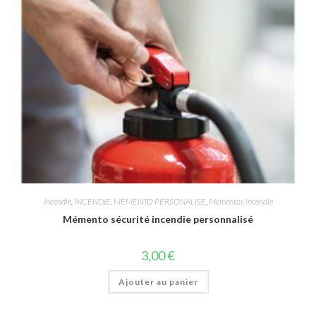
Incendie
,
INCENDIE
,
MEMENTO PERSONALISE
,
Mémentos incendie
Mémento sécurité incendie personnalisé
3,00
€
Ajouter au panier