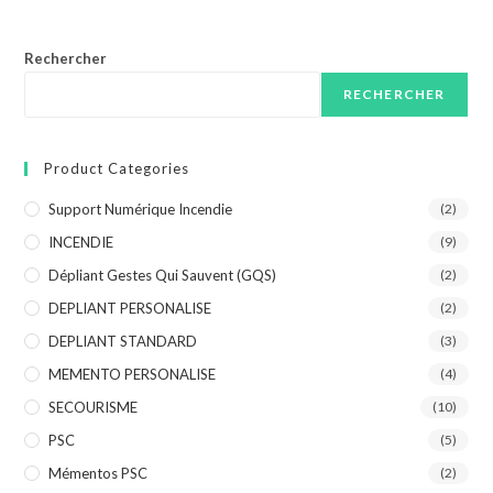
Rechercher
RECHERCHER
Product Categories
Support Numérique Incendie
(2)
INCENDIE
(9)
Dépliant Gestes Qui Sauvent (GQS)
(2)
DEPLIANT PERSONALISE
(2)
DEPLIANT STANDARD
(3)
MEMENTO PERSONALISE
(4)
SECOURISME
(10)
PSC
(5)
Mémentos PSC
(2)