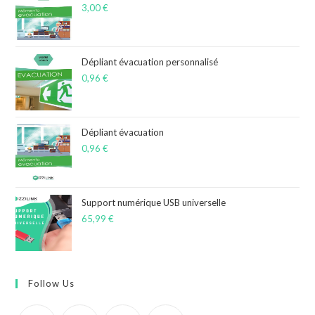
3,00
€
Dépliant évacuation personnalisé
0,96
€
Dépliant évacuation
0,96
€
Support numérique USB universelle
65,99
€
Follow Us