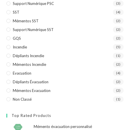
Support Numérique PSC
(3)
SST
(4)
Mémentos SST
(2)
Support Numérique SST
(2)
GQS
(2)
Incendie
(5)
Dépliants Incendie
(1)
Mémentos Incendie
(2)
Evacuation
(4)
Dépliants Évacuation
(2)
Mémentos Evacuation
(2)
Non Classé
(1)
Top Rated Products
Mémento évacuation personnalisé