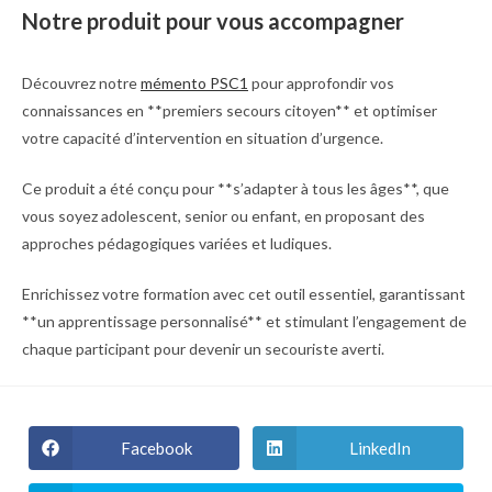
Notre produit pour vous accompagner
Découvrez notre
mémento PSC1
pour approfondir vos
connaissances en **premiers secours citoyen** et optimiser
votre capacité d’intervention en situation d’urgence.
Ce produit a été conçu pour **s’adapter à tous les âges**, que
vous soyez adolescent, senior ou enfant, en proposant des
approches pédagogiques variées et ludiques.
Enrichissez votre formation avec cet outil essentiel, garantissant
**un apprentissage personnalisé** et stimulant l’engagement de
chaque participant pour devenir un secouriste averti.
Facebook
LinkedIn
Ouvrir
Ouvrir
dans
dans
une
une