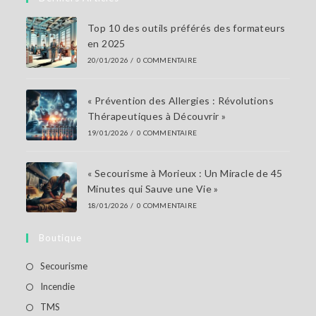
application
Top 10 des outils préférés des formateurs
en 2025
20/01/2026
/
0 COMMENTAIRE
« Prévention des Allergies : Révolutions
Thérapeutiques à Découvrir »
19/01/2026
/
0 COMMENTAIRE
« Secourisme à Morieux : Un Miracle de 45
Minutes qui Sauve une Vie »
18/01/2026
/
0 COMMENTAIRE
Boutique
S’ouvre
Secourisme
dans
S’ouvre
Incendie
un
dans
S’ouvre
TMS