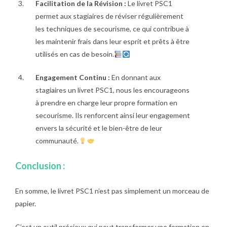
Facilitation de la Révision :
Le livret PSC1
permet aux stagiaires de réviser régulièrement
les techniques de secourisme, ce qui contribue à
les maintenir frais dans leur esprit et prêts à être
utilisés en cas de besoin.
Engagement Continu :
En donnant aux
stagiaires un livret PSC1, nous les encourageons
à prendre en charge leur propre formation en
secourisme. Ils renforcent ainsi leur engagement
envers la sécurité et le bien-être de leur
communauté.
Conclusion :
En somme, le livret PSC1 n’est pas simplement un morceau de
papier.
C’est un outil précieux qui peut transformer une formation en