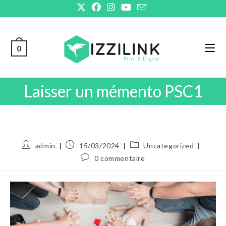
0
Laisser un mémento PSC1
admin
15/03/2024
Uncategorized
0 commentaire