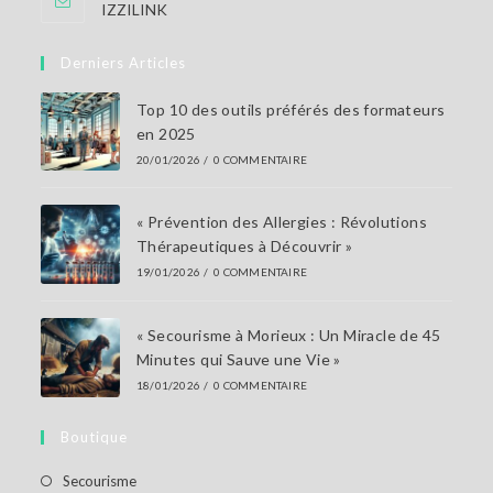
IZZILINK
Derniers Articles
Top 10 des outils préférés des formateurs
en 2025
20/01/2026
/
0 COMMENTAIRE
« Prévention des Allergies : Révolutions
Thérapeutiques à Découvrir »
19/01/2026
/
0 COMMENTAIRE
« Secourisme à Morieux : Un Miracle de 45
Minutes qui Sauve une Vie »
18/01/2026
/
0 COMMENTAIRE
Boutique
Secourisme