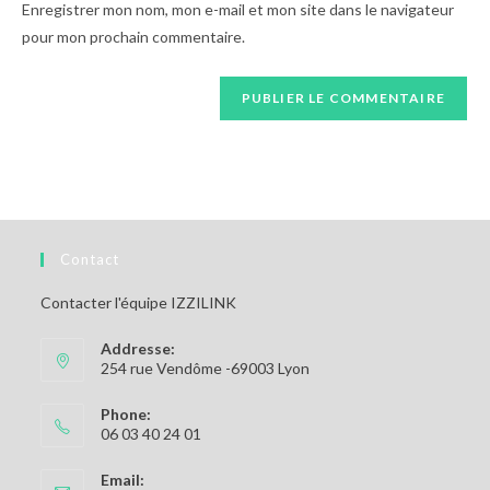
Enregistrer mon nom, mon e-mail et mon site dans le navigateur
pour mon prochain commentaire.
Contact
Contacter l'équipe IZZILINK
Addresse:
254 rue Vendôme -69003 Lyon
Phone:
06 03 40 24 01
Email: